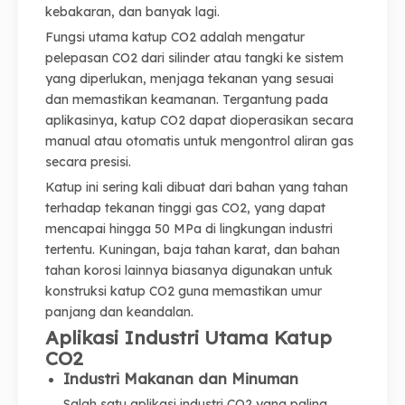
kebakaran, dan banyak lagi.
Fungsi utama katup CO2 adalah mengatur
pelepasan CO2 dari silinder atau tangki ke sistem
yang diperlukan, menjaga tekanan yang sesuai
dan memastikan keamanan. Tergantung pada
aplikasinya, katup CO2 dapat dioperasikan secara
manual atau otomatis untuk mengontrol aliran gas
secara presisi.
Katup ini sering kali dibuat dari bahan yang tahan
terhadap tekanan tinggi gas CO2, yang dapat
mencapai hingga 50 MPa di lingkungan industri
tertentu. Kuningan, baja tahan karat, dan bahan
tahan korosi lainnya biasanya digunakan untuk
konstruksi katup CO2 guna memastikan umur
panjang dan keandalan.
Aplikasi Industri Utama Katup
CO2
Industri Makanan dan Minuman
Salah satu aplikasi industri CO2 yang paling