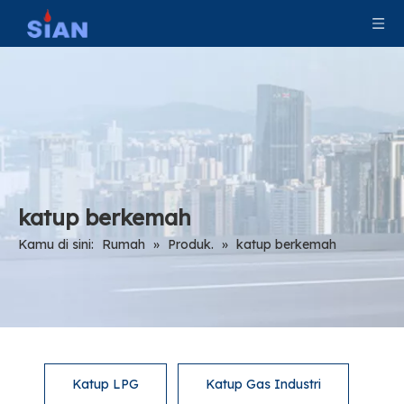
katup berkemah
Kamu di sini:
Rumah
»
Produk.
»
katup berkemah
Katup LPG
Katup Gas Industri