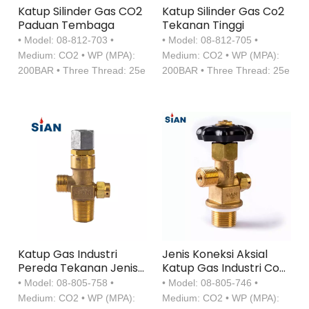
Katup Silinder Gas CO2
Katup Silinder Gas Co2
Paduan Tembaga
Tekanan Tinggi
• Model: 08-812-703 •
• Model: 08-812-705 •
Medium: CO2 • WP (MPA):
Medium: CO2 • WP (MPA):
200BAR • Three Thread: 25e
200BAR • Three Thread: 25e
Katup Gas Industri
Jenis Koneksi Aksial
Pereda Tekanan Jenis
Katup Gas Industri Co2
Koneksi Aksial
Terkompresi
• Model: 08-805-758 •
• Model: 08-805-746 •
Medium: CO2 • WP (MPA):
Medium: CO2 • WP (MPA):