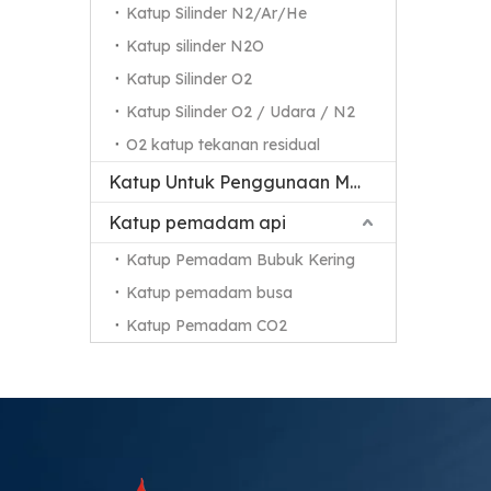
Katup Silinder N2/Ar/He
Katup silinder N2O
Katup Silinder O2
Katup Silinder O2 / Udara / N2
O2 katup tekanan residual
Katup Untuk Penggunaan Medis
Katup pemadam api
Katup Pemadam Bubuk Kering
Katup pemadam busa
Katup Pemadam CO2