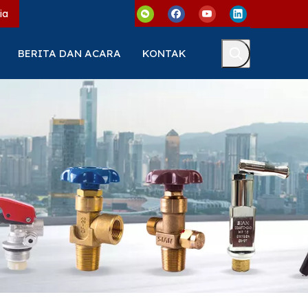
ia
BERITA DAN ACARA
KONTAK