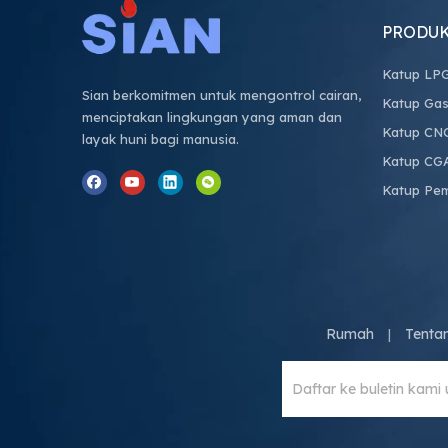
PRODU
Katup LP
Sian berkomitmen untuk mengontrol cairan,
Katup Gas
menciptakan lingkungan yang aman dan
Katup CN
layak huni bagi manusia.
Katup CG
Katup Pe
Rumah
Tenta
|