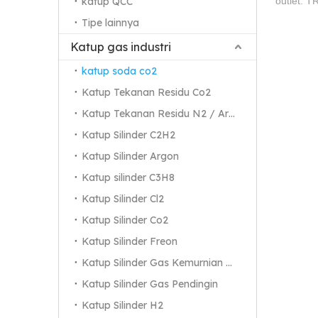
katup QCC
outlet: T
Tipe lainnya
Katup gas industri
katup soda co2
Katup Tekanan Residu Co2
Katup Tekanan Residu N2 / Ar / He
Katup Silinder C2H2
Katup Silinder Argon
Katup silinder C3H8
Katup Silinder Cl2
Katup Silinder Co2
Katup Silinder Freon
Katup Silinder Gas Kemurnian Tinggi
Katup Silinder Gas Pendingin
Katup Silinder H2