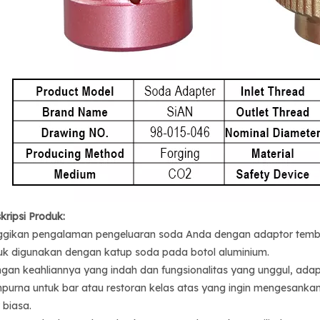
kripsi Produk:
ggikan pengalaman pengeluaran soda Anda dengan adaptor temb
uk digunakan dengan katup soda pada botol aluminium.
gan keahliannya yang indah dan fungsionalitas yang unggul, ad
purna untuk bar atau restoran kelas atas yang ingin mengesan
r biasa.