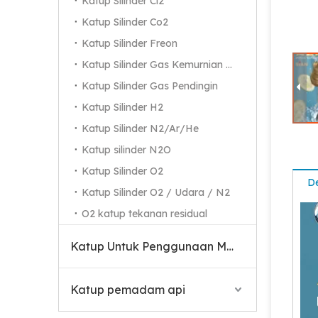
Katup Silinder Cl2
Katup Silinder Co2
Katup Silinder Freon
Katup Silinder Gas Kemurnian Tinggi
Katup Silinder Gas Pendingin
Katup Silinder H2
Katup Silinder N2/Ar/He
Katup silinder N2O
Katup Silinder O2
De
Katup Silinder O2 / Udara / N2
O2 katup tekanan residual
Katup Untuk Penggunaan Medis
Katup pemadam api