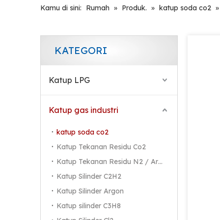
Kamu di sini:
Rumah
»
Produk.
»
katup soda co2
KATEGORI
Katup LPG
Katup gas industri
katup soda co2
Katup Tekanan Residu Co2
Katup Tekanan Residu N2 / Ar / He
Katup Silinder C2H2
Katup Silinder Argon
Katup silinder C3H8