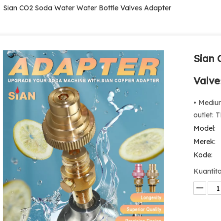
»
Sian CO2 Soda Water Water Bottle Valves Adapter
Sian 
Valve
• Mediu
outlet: 
Model:
Merek:
Kode:
Kuantita