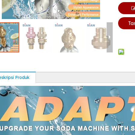
Ta
skripsi Produk