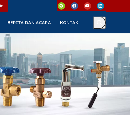
ia
BERITA DAN ACARA
KONTAK