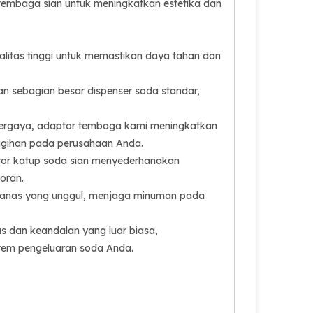
tembaga sian untuk meningkatkan estetika dan
alitas tinggi untuk memastikan daya tahan dan
gan sebagian besar dispenser soda standar,
ergaya, adaptor tembaga kami meningkatkan
ggihan pada perusahaan Anda.
tor katup soda sian menyederhanakan
oran.
 panas yang unggul, menjaga minuman pada
 dan keandalan yang luar biasa,
stem pengeluaran soda Anda.