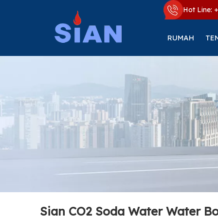
Hot Line: 
RUMAH
TE
Sian CO2 Soda Water Water Bot