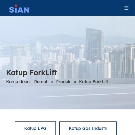
Katup ForkLift
Kamu di sini:
Rumah
»
Produk.
»
Katup ForkLift
Katup LPG
Katup Gas Industri