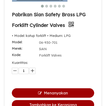
Pabrikan Sian Safety Brass LPG
Forklift Cylinder Valves
• Model: katup forklift • Medium: LPG
Model:
06-930-701
Merek:
SiAN
Kode:
Forklift Valves
Kuantitas:
Menanyakan
Tambahkan ke Keranjang