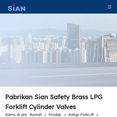
Pabrikan Sian Safety Brass LPG
Forklift Cylinder Valves
Kamu di sini:
Rumah
»
Produk.
»
Katup ForkLift
»