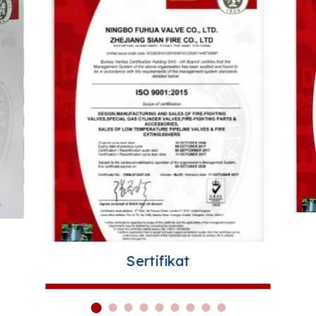
Sertifikat