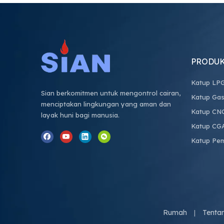
PRODU
Katup LP
Sian berkomitmen untuk mengontrol cairan,
Katup Gas
menciptakan lingkungan yang aman dan
Katup CN
layak huni bagi manusia.
Katup CG
Katup Pe
Rumah
Tenta
|