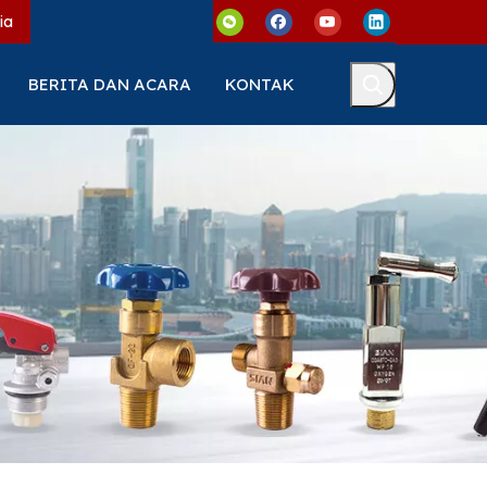
ia
BERITA DAN ACARA
KONTAK