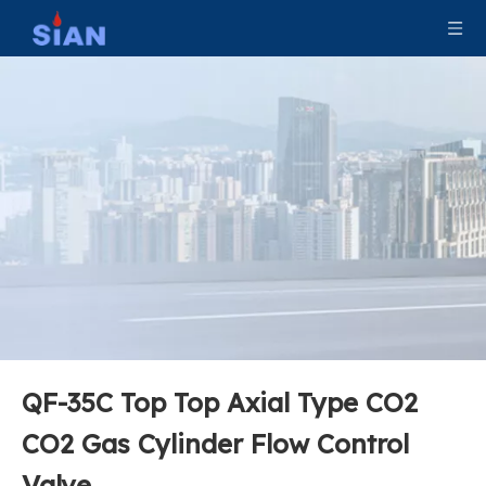
QF-35C Top Top Axial Type CO2
CO2 Gas Cylinder Flow Control
Valve