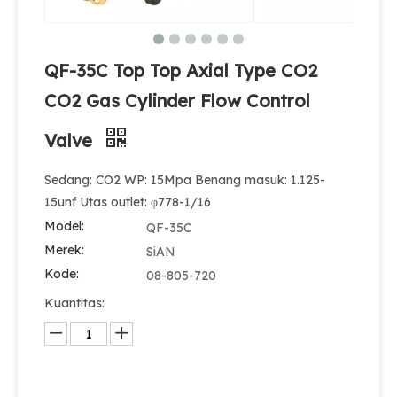
QF-35C Top Top Axial Type CO2
CO2 Gas Cylinder Flow Control
Valve
Sedang: CO2 WP: 15Mpa Benang masuk: 1.125-
15unf Utas outlet: φ778-1/16
Model:
QF-35C
Merek:
SiAN
Kode:
08-805-720
Kuantitas: