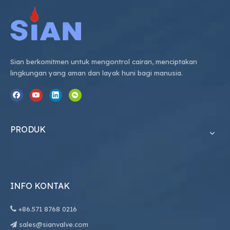
Sian berkomitmen untuk mengontrol cairan, menciptakan
lingkungan yang aman dan layak huni bagi manusia.
PRODUK
INFO KONTAK

+86.
571 8768 0216
sales@sianvalve.com
