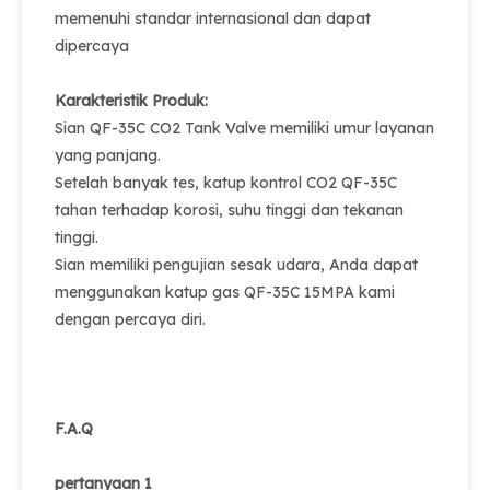
memenuhi standar internasional dan dapat
dipercaya
Karakteristik Produk:
Sian QF-35C CO2 Tank Valve memiliki umur layanan
yang panjang.
Setelah banyak tes, katup kontrol CO2 QF-35C
tahan terhadap korosi, suhu tinggi dan tekanan
tinggi.
Sian memiliki pengujian sesak udara, Anda dapat
menggunakan katup gas QF-35C 15MPA kami
dengan percaya diri.
F.A.Q
pertanyaan 1