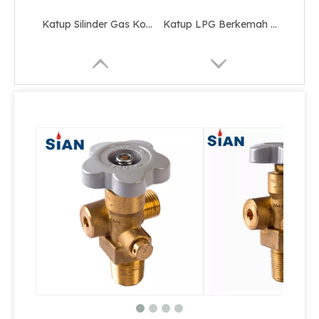
Katup Silinder Gas Kontrol Flap Tipe Co2 yang Dapat Dipindahkan
Katup LPG Berkemah Tembaga Portabel