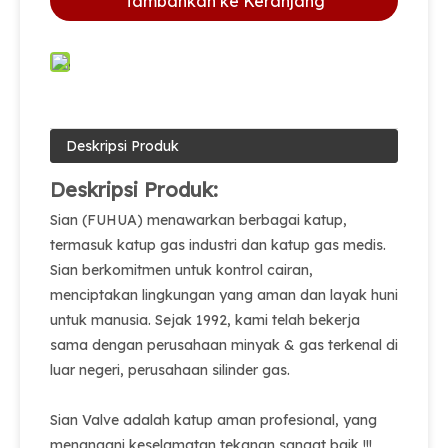
Tambahkan ke Keranjang
Deskripsi Produk
Deskripsi Produk:
Sian (FUHUA) menawarkan berbagai katup,
termasuk katup gas industri dan katup gas medis.
Sian berkomitmen untuk kontrol cairan,
menciptakan lingkungan yang aman dan layak huni
untuk manusia. Sejak 1992, kami telah bekerja
sama dengan perusahaan minyak & gas terkenal di
luar negeri, perusahaan silinder gas.
Sian Valve adalah katup aman profesional, yang
menangani keselamatan tekanan sangat baik !!!