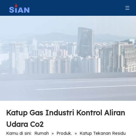
Katup Silinder Gas Kontrol Keamanan Co2
Pengunci Katup Pengisi Tangki LPG
Katup Gas Industri Kontrol Aliran
Udara Co2
Kamu di sini:
Rumah
»
Produk.
»
Katup Tekanan Residu