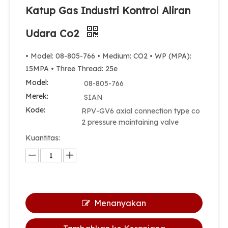
Katup Gas Industri Kontrol Aliran
Udara Co2
• Model: 08-805-766 • Medium: CO2 • WP (MPA):
15MPA • Three Thread: 25e
Model:
08-805-766
Merek:
SIAN
Kode:
RPV-GV6 axial connection type co
2 pressure maintaining valve
Kuantitas:
Menanyakan