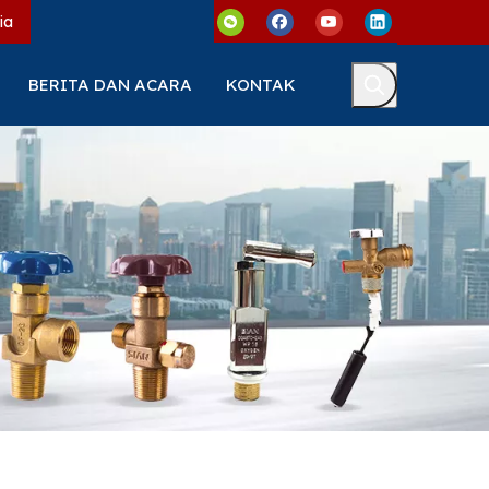
ia
BERITA DAN ACARA
KONTAK