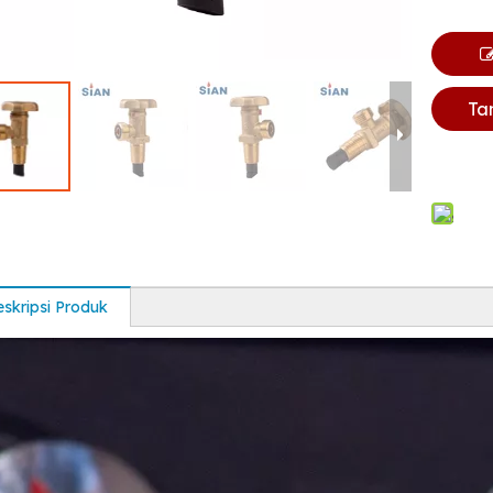
Ta
skripsi Produk