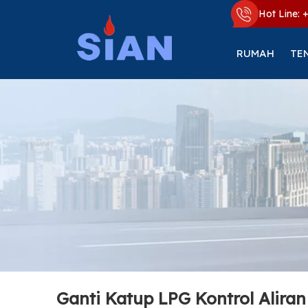
Hot Line: 
RUMAH
TE
Ganti Katup LPG Kontrol Aliran