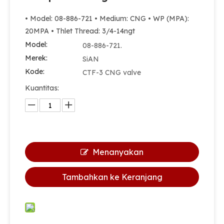
• Model: 08-886-721 • Medium: CNG • WP (MPA):
20MPA • Thlet Thread: 3/4-14ngt
Model:
08-886-721.
Merek:
SiAN
Kode:
CTF-3 CNG valve
Kuantitas:
Menanyakan
Tambahkan ke Keranjang