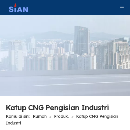
Katup CNG Pelepas Tekanan Tangki Industri
Matikan Katup CNG Silinder
Katup CNG Pengisian Industri
Kamu di sini:
Rumah
»
Produk.
»
Katup CNG Pengisian
Industri