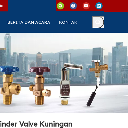
ia
BERITA DAN ACARA
KONTAK
inder Valve Kuningan