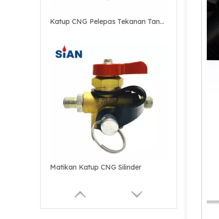
Katup CNG Pelepas Tekanan Tangki Industri
Matikan Katup CNG Silinder