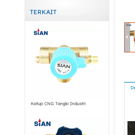
TERKAIT
Katup CNG Silinder Industri
De
Katup CNG Tangki Industri