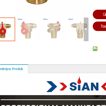
Ta
skripsi Produk