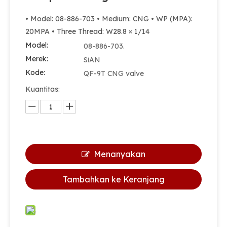
• Model: 08-886-703 • Medium: CNG • WP (MPA):
20MPA • Three Thread: W28.8 × 1/14
Model:
08-886-703.
Merek:
SiAN
Kode:
QF-9T CNG valve
Kuantitas:
Menanyakan
Tambahkan ke Keranjang