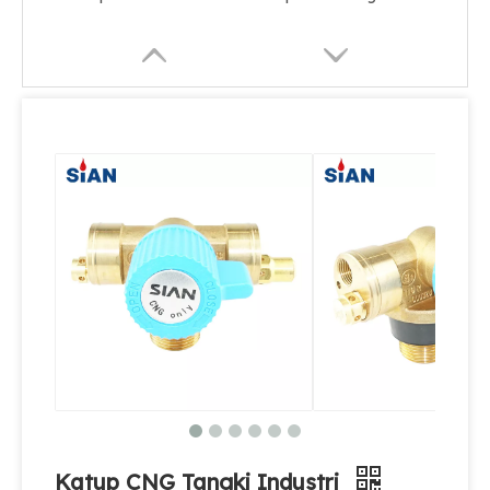
Katup CNG Pelepas Tekanan Tangki Industri
Matikan Katup CNG Silinder
Katup CNG Tangki Industri