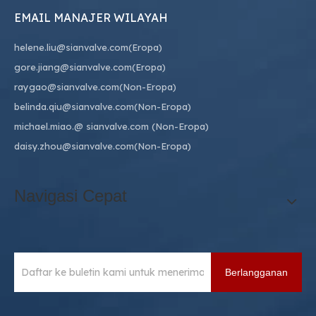
EMAIL MANAJER WILAYAH
helene.liu@sianvalve.com
(Eropa)
gore.jiang@sianvalve.com
(Eropa)
raygao@sianvalve.com
(Non-Eropa)
belinda.qiu@sianvalve.com
(Non-Eropa)
michael.miao.
@ sianvalve.com
(Non-Eropa)
daisy.zhou@sianvalve.com
(Non-Eropa)
Navigasi Cepat
Berlangganan