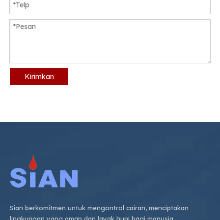
Kirimkan
Sian berkomitmen untuk mengontrol cairan, menciptakan
lingkungan yang aman dan layak huni bagi manusia.