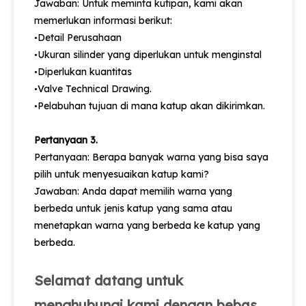
Jawaban: Untuk meminta kutipan, kami akan
memerlukan informasi berikut:
Detail Perusahaan
•
Ukuran silinder yang diperlukan untuk menginstal
•
Diperlukan kuantitas
•
Valve Technical Drawing.
•
Pelabuhan tujuan di mana katup akan dikirimkan.
•
Pertanyaan 3.
Pertanyaan: Berapa banyak warna yang bisa saya
pilih untuk menyesuaikan katup kami?
Jawaban: Anda dapat memilih warna yang
berbeda untuk jenis katup yang sama atau
menetapkan warna yang berbeda ke katup yang
berbeda.
Selamat datang untuk
menghubungi kami dengan bebas