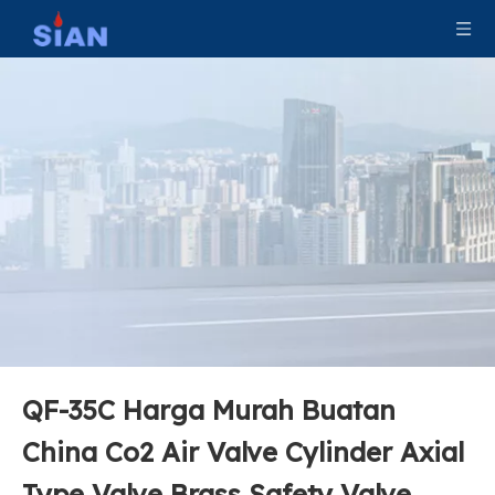
QF-35C Harga Murah Buatan
Jenis Koneksi Aksial Katup Gas Industri Co2 Terkompresi
Katup Silinder Gas Co2 Tekanan Tinggi
China Co2 Air Valve Cylinder Axial
Type Valve Brass Safety Valve