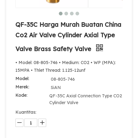
QF-35C Harga Murah Buatan China
Co2 Air Valve Cylinder Axial Type
Valve Brass Safety Valve
• Model: 08-805-746 • Medium: CO2 • WP (MPA):
15MPA • Thlet Thread: 1.125-12unf
Model:
08-805-746
Merek:
SiAN
Kode:
QF-35C Axial Connection Type CO2
Cylinder Valve
Kuantitas: