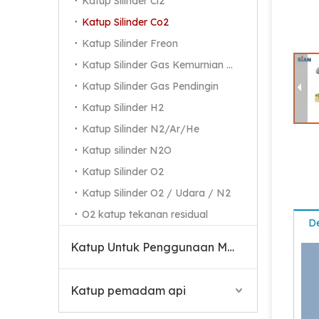
Katup Silinder Cl2
Katup Silinder Co2
Katup Silinder Freon
Katup Silinder Gas Kemurnian Tinggi
Katup Silinder Gas Pendingin
Katup Silinder H2
Katup Silinder N2/Ar/He
Katup silinder N2O
Katup Silinder O2
Katup silinder gas CO2 Tembaga untuk Marinir
Katup Silinder O2 / Udara / N2
O2 katup tekanan residual
De
Katup Untuk Penggunaan Medis
Katup pemadam api