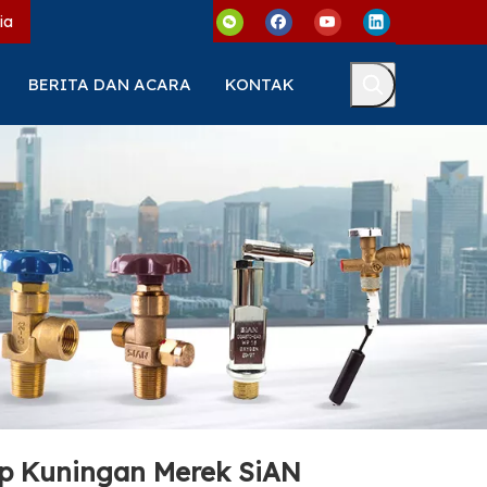
ia
BERITA DAN ACARA
KONTAK
tup Kuningan Merek SiAN