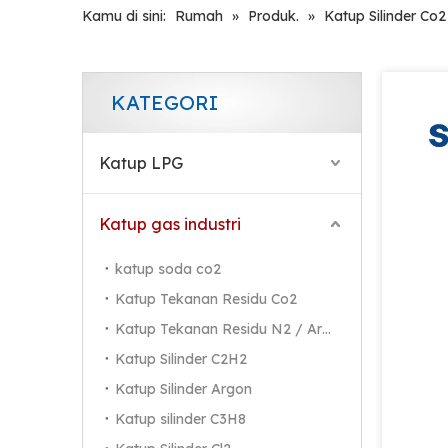
Kamu di sini:
Rumah
»
Produk.
»
Katup Silinder Co2
KATEGORI
Katup LPG
Katup gas industri
katup soda co2
Katup Tekanan Residu Co2
Katup Tekanan Residu N2 / Ar / He
Katup Silinder C2H2
Katup Silinder Argon
Katup silinder C3H8