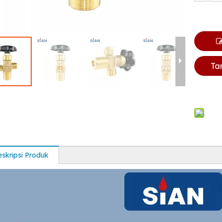
Ta
skripsi Produk