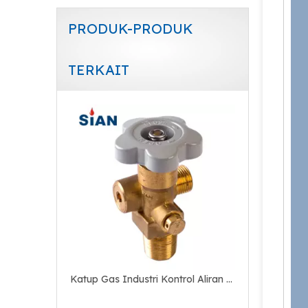
PRODUK-PRODUK
TERKAIT
Katup Silinder Gas CO2 Paduan Tembaga
Katup Gas Industri Kontrol Aliran Udara Co2