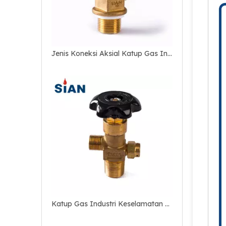
Jenis Koneksi Aksial Katup Gas Industri Co2 Terkompresi
Katup Gas Industri Keselamatan Co2 Tipe Koneksi Aksial