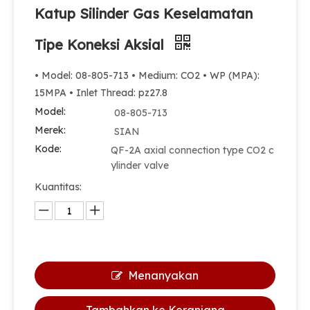
Katup Silinder Gas Keselamatan
Tipe Koneksi Aksial
• Model: 08-805-713 • Medium: CO2 • WP (MPA):
15MPA • Inlet Thread: pz27.8
Model:
08-805-713
Merek:
SIAN
Kode:
QF-2A axial connection type CO2 c
ylinder valve
Kuantitas:
Menanyakan