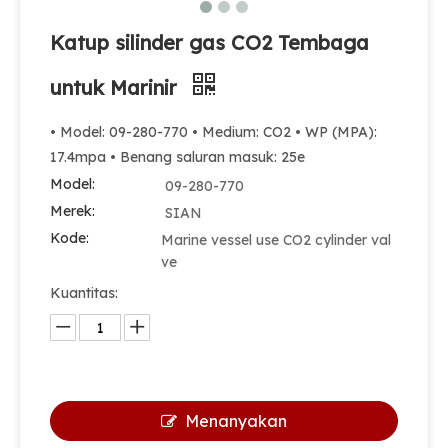
Katup silinder gas CO2 Tembaga
untuk Marinir
• Model: 09-280-770 • Medium: CO2 • WP (MPA):
17.4mpa • Benang saluran masuk: 25e
Model:
09-280-770
Merek:
SIAN
Kode:
Marine vessel use CO2 cylinder val
ve
Kuantitas:
Menanyakan