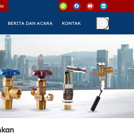
ia
BERITA DAN ACARA
KONTAK
hkan