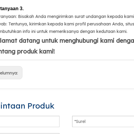
tanyaan 3.
tanyaan: Bisakah Anda mengirimkan surat undangan kepada kami?
ab: Tentunya, kirimkan kepada kami profil perusahaan Anda, situ
butuhkan info ini untuk memeriksanya dengan kedutaan kami.
lamat datang untuk menghubungi kami dengan 
ntang produk kami!
elumnya:
intaan Produk