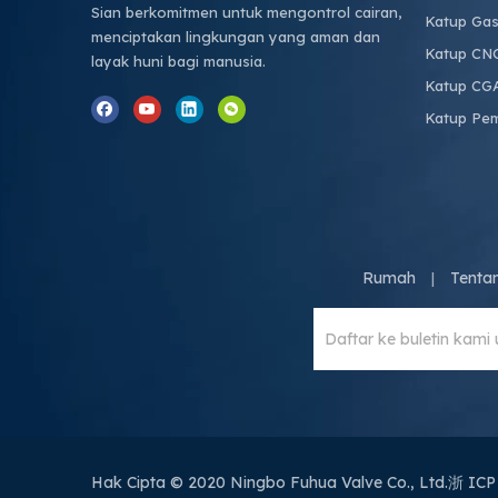
Sian berkomitmen untuk mengontrol cairan,
Katup Gas
menciptakan lingkungan yang aman dan
Katup CN
layak huni bagi manusia.
Katup CG
Katup Pe
Rumah
Tenta
|
Hak Cipta © 2020 Ningbo Fuhua Valve Co., Ltd.
浙 ICP