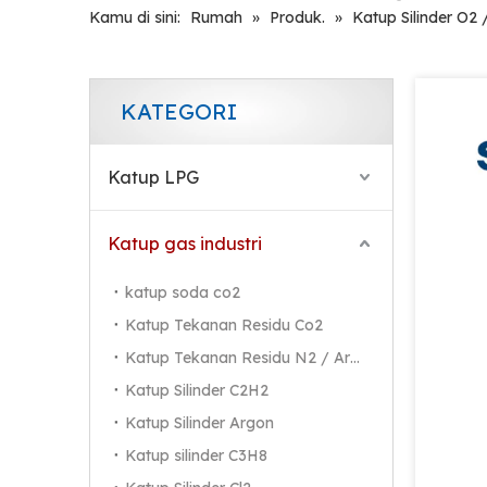
Kamu di sini:
Rumah
»
Produk.
»
Katup Silinder O2
KATEGORI
Katup LPG
Katup gas industri
katup soda co2
Katup Tekanan Residu Co2
Katup Tekanan Residu N2 / Ar / He
Katup Silinder C2H2
Katup Silinder Argon
Katup silinder C3H8