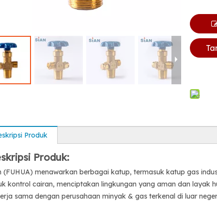
Ta
skripsi Produk
skripsi Produk:
n (FUHUA) menawarkan berbagai katup, termasuk katup gas indust
uk kontrol cairan, menciptakan lingkungan yang aman dan layak hu
erja sama dengan perusahaan minyak & gas terkenal di luar negeri