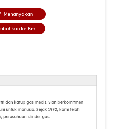
Menanyakan
mbahkan ke Ker
anjang
ri dan katup gas medis. Sian berkomitmen
ni untuk manusia. Sejak 1992, kami telah
, perusahaan silinder gas.