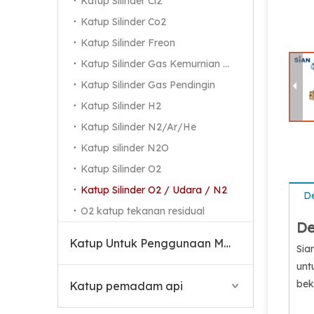
Katup Silinder Cl2
Katup Silinder Co2
Katup Silinder Freon
Katup Silinder Gas Kemurnian Tinggi
Katup Silinder Gas Pendingin
Katup Silinder H2
Katup Silinder N2/Ar/He
Katup silinder N2O
Katup Silinder O2
Katup Silinder O2 / Udara / N2
De
O2 katup tekanan residual
De
Katup Untuk Penggunaan Medis
Sia
unt
bek
Katup pemadam api