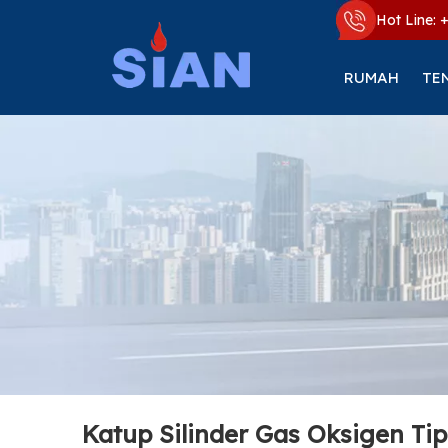
Hot Line: 
RUMAH
TE
Katup Silinder Gas Oksigen T