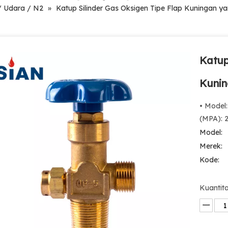
 / Udara / N2
»
Katup Silinder Gas Oksigen Tipe Flap Kuningan 
Katup
Kunin
• Model
(MPA): 2
Model:
Merek:
Kode:
Kuantita