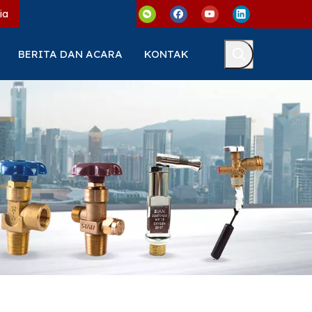
ia
BERITA DAN ACARA
KONTAK