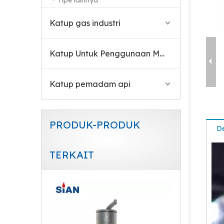
Tipe lainnya
Katup gas industri
Katup Untuk Penggunaan Medis
Katup pemadam api
PRODUK-PRODUK
De
TERKAIT
870 CGA Valve Untuk Penggunaan Medis