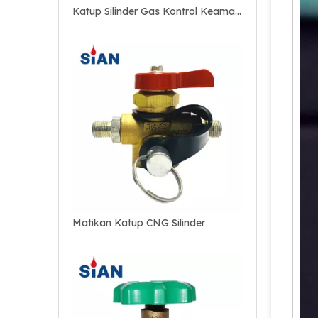
Katup Silinder Gas Kontrol Keamanan Co2
Matikan Katup CNG Silinder