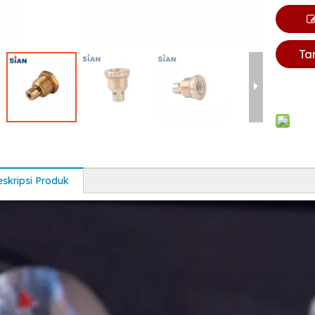
Ta
skripsi Produk