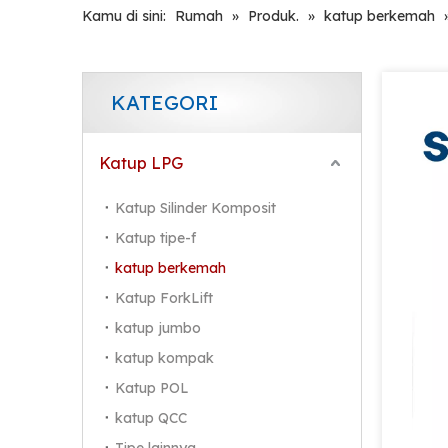
Kamu di sini:
Rumah
»
Produk.
»
katup berkemah
KATEGORI
Katup LPG
Katup Silinder Komposit
Katup tipe-f
katup berkemah
Katup ForkLift
katup jumbo
katup kompak
Katup POL
katup QCC