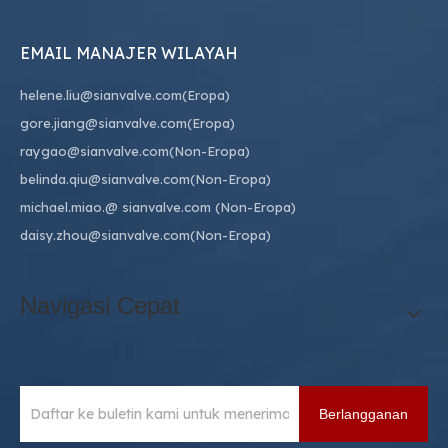
EMAIL MANAJER WILAYAH
helene.liu@sianvalve.com
(Eropa)
gore.jiang@sianvalve.com
(Eropa)
raygao@sianvalve.com
(Non-Eropa)
belinda.qiu@sianvalve.com
(Non-Eropa)
michael.miao.
@ sianvalve.com
(Non-Eropa)
daisy.zhou@sianvalve.com
(Non-Eropa)
Navigasi Cepat
Berlangganan