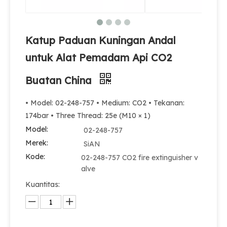
Katup Paduan Kuningan Andal
untuk Alat Pemadam Api CO2
Buatan China
• Model: 02-248-757 • Medium: CO2 • Tekanan:
174bar • Three Thread: 25e (M10 × 1)
Model:
02-248-757
Merek:
SiAN
Kode:
02-248-757 CO2 fire extinguisher v
alve
Kuantitas: