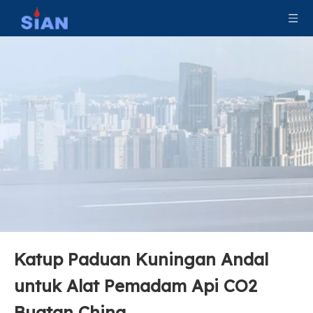
Kualitas Tinggi CE Persetujuan Katup Gas Kuningan Dengan Alat Pengaman Untuk Alat Pemadam Kebakaran CO2
Katup Paduan Tembaga Kuningan yang Andal untuk Alat Pemadam Kebakaran CO2
Katup Paduan Kuningan Andal
Katup Pemadam Kebakaran Blok CO2
Kontrol Aliran Udara CO2 Fire Valve
untuk Alat Pemadam Api CO2
Buatan China