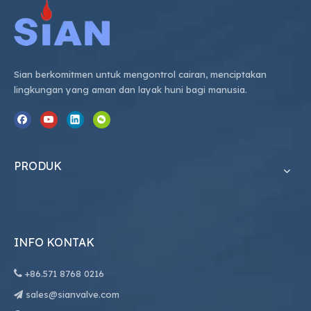
Sian berkomitmen untuk mengontrol cairan, menciptakan
lingkungan yang aman dan layak huni bagi manusia.
PRODUK
INFO KONTAK

+86.
571 8768 0216
sales@sianvalve.com
