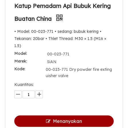
Katup Pemadam Api Bubuk Kering
Buatan China
• Model: 00-023-771 • sedang: bubuk kering •
Tekanan: 20bar • Thlet Thread: M30 × 1.5 (M16 ×
1.5)
Model:
00-023-771
Merek:
SiAN
Kode:
00-023-771 Dry powder fire exting
uisher valve
Kuantitas:
Menanyakan