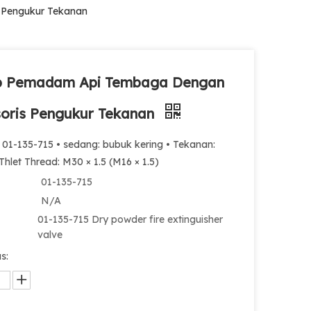
 Pengukur Tekanan
p Pemadam Api Tembaga Dengan
oris Pengukur Tekanan
 01-135-715 • sedang: bubuk kering • Tekanan:
Thlet Thread: M30 × 1.5 (M16 × 1.5)
01-135-715
N/A
01-135-715 Dry powder fire extinguisher
valve
s: