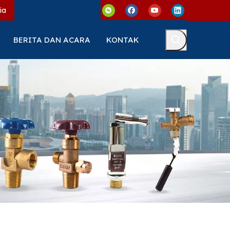
ia
BERITA DAN ACARA
KONTAK