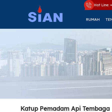
Hot Line: 
RUMAH
TE
Katup Pemadam Api Tembaga 