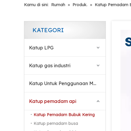
Kamu di sini:
Rumah
»
Produk.
»
Katup Pemadam B
KATEGORI
Katup LPG
Katup gas industri
Katup Untuk Penggunaan Medis
Katup pemadam api
Katup Pemadam Bubuk Kering
Katup pemadam busa