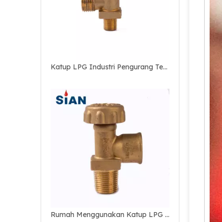
Katup LPG Industri Pengurang Tekanan OEM / ODM
Rumah Menggunakan Katup LPG Pengaman Tabung Gas