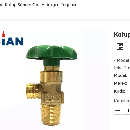
»
Katup Silinder Gas Hidrogen Terjamin
Katup
• Model
Inlet Th
Model:
Merek:
Kode:
Kuantita