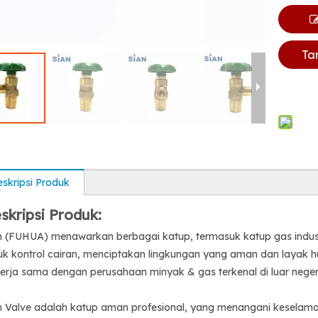
Ta
skripsi Produk
skripsi Produk:
n (FUHUA) menawarkan berbagai katup, termasuk katup gas indust
uk kontrol cairan, menciptakan lingkungan yang aman dan layak hu
erja sama dengan perusahaan minyak & gas terkenal di luar negeri
n Valve adalah katup aman profesional, yang menangani keselamata