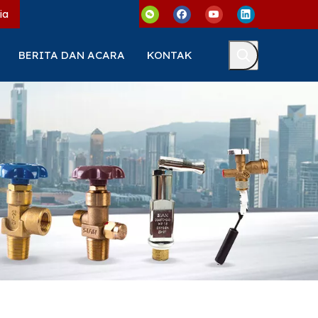
ia
BERITA DAN ACARA
KONTAK