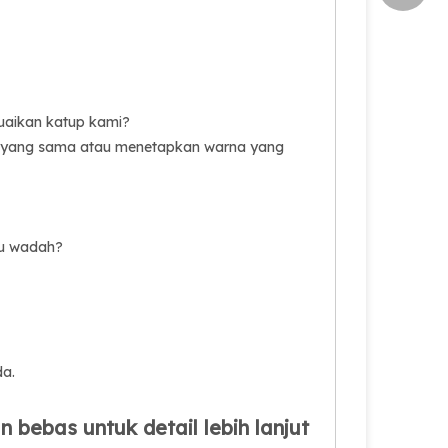
uaikan katup kami?
p yang sama atau menetapkan warna yang
tu wadah?
da.
bebas untuk detail lebih lanjut