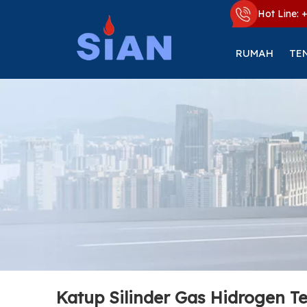
Hot Line: 
RUMAH
TE
Katup Silinder Gas Hidrogen T