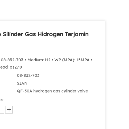
 Silinder Gas Hidrogen Terjamin
: 08-832-703 • Medium: H2 • WP (MPA): 15MPA •
read: pz27.8
08-832-703
SIAN
QF-30A hydrogen gas cylinder valve
s: