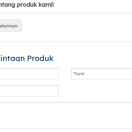
ntang produk kami!
elumnya:
intaan Produk