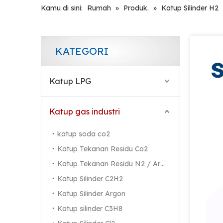
Kamu di sini:
Rumah
»
Produk.
»
Katup Silinder H2
KATEGORI
Katup LPG
Katup gas industri
katup soda co2
Katup Tekanan Residu Co2
Katup Tekanan Residu N2 / Ar / He
Katup Silinder C2H2
Katup Silinder Argon
Katup silinder C3H8