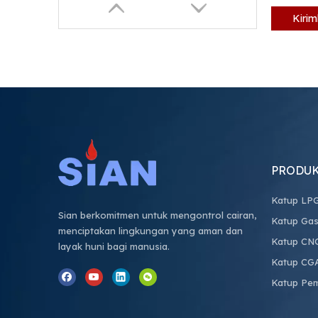
Kiri
PRODU
Katup LP
Sian berkomitmen untuk mengontrol cairan,
Katup Gas
menciptakan lingkungan yang aman dan
Katup CN
layak huni bagi manusia.
Katup CG
Katup Pe