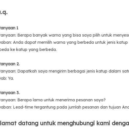
a.q.
tanyaan 1
tanyaan: Berapa banyak warna yang bisa saya pilih untuk menyes
aban: Anda dapat memilih warna yang berbeda untuk jenis katu
beda ke katup yang berbeda.
tanyaan 2.
tanyaan: Dapatkah saya mengirim berbagai jenis katup dalam sa
ab: Ya.
tanyaan 3.
tanyaan: Berapa lama untuk menerima pesanan saya?
aban: Lead-time tergantung pada jumlah pesanan dan tujuan An
lamat datang untuk menghubungi kami dengan 