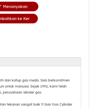
Menanyakan
mbahkan ke Ker
anjang
ri dan katup gas medis. Sian berkomitmen
ni untuk manusia. Sejak 1992, kami telah
, perusahaan silinder gas.
n tekanan sangat baik !!! Sian Gas Cylinder