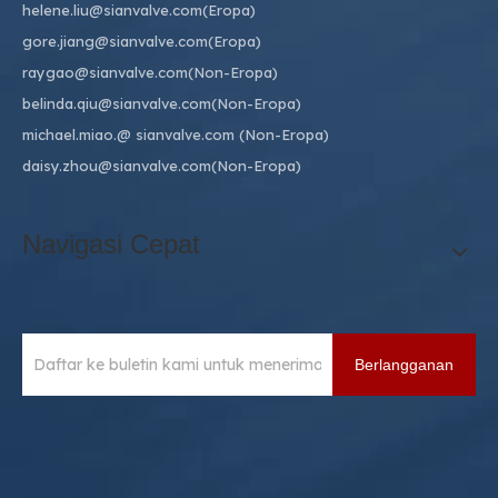
helene.liu@sianvalve.com
(Eropa)
gore.jiang@sianvalve.com
(Eropa)
raygao@sianvalve.com
(Non-Eropa)
belinda.qiu@sianvalve.com
(Non-Eropa)
michael.miao.
@ sianvalve.com
(Non-Eropa)
daisy.zhou@sianvalve.com
(Non-Eropa)
Navigasi Cepat
Berlangganan