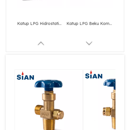
Katup LPG Industri Pengurang Tekanan OEM / ODM