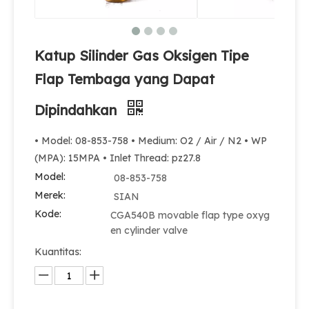
Katup Silinder Gas Oksigen Tipe
Flap Tembaga yang Dapat
Dipindahkan
• Model: 08-853-758 • Medium: O2 / Air / N2 • WP
(MPA): 15MPA • Inlet Thread: pz27.8
Model:
08-853-758
Merek:
SIAN
Kode:
CGA540B movable flap type oxyg
en cylinder valve
Kuantitas: