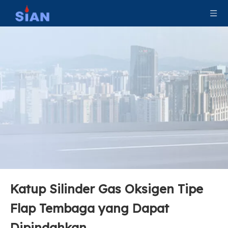
Katup Silinder Gas Oksigen Tipe
Katup Silinder Gas Nitrogen Helium Argon
Katup Pemadam Kebakaran Seng CO2 Kuningan
Flap Tembaga yang Dapat
Dipindahkan