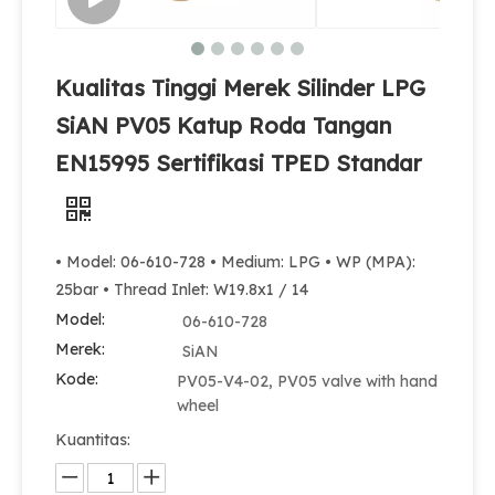
Kualitas Tinggi Merek Silinder LPG
SiAN PV05 Katup Roda Tangan
EN15995 Sertifikasi TPED Standar
• Model: 06-610-728 • Medium: LPG • WP (MPA):
25bar • Thread Inlet: W19.8x1 / 14
Model:
06-610-728
Merek:
SiAN
Kode:
PV05-V4-02, PV05 valve with hand
wheel
Kuantitas: