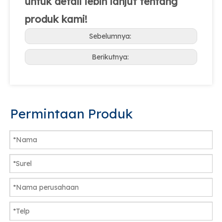
untuk detail lebih lanjut tentang
produk kami!
Sebelumnya:
Berikutnya:
Permintaan Produk