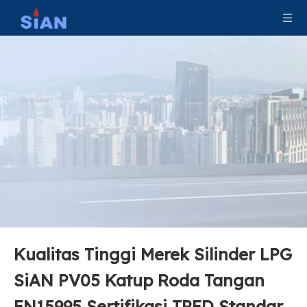
Kualitas Tinggi Merek Silinder LPG
Katup LPG Silinder Gas Seng Kuningan Kompak
Katup LPG Botol Gas Kontrol Aliran untuk Kompor
SiAN PV05 Katup Roda Tangan
EN15995 Sertifikasi TPED Standar