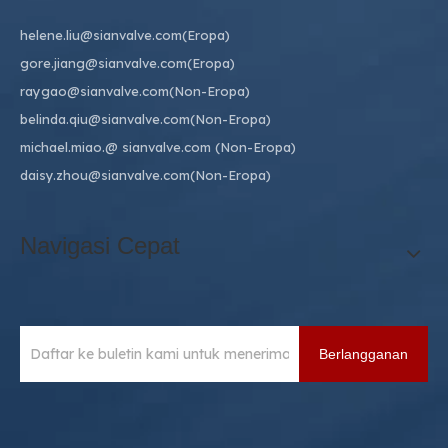
helene.liu@sianvalve.com
(Eropa)
gore.jiang@sianvalve.com
(Eropa)
raygao@sianvalve.com
(Non-Eropa)
belinda.qiu@sianvalve.com
(Non-Eropa)
michael.miao.
@ sianvalve.com
(Non-Eropa)
daisy.zhou@sianvalve.com
(Non-Eropa)
Navigasi Cepat
Berlangganan