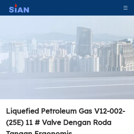
Liquefied Petroleum Gas V12-002-
(25E) 11 # Valve Dengan Roda
Tangan Ergonomis