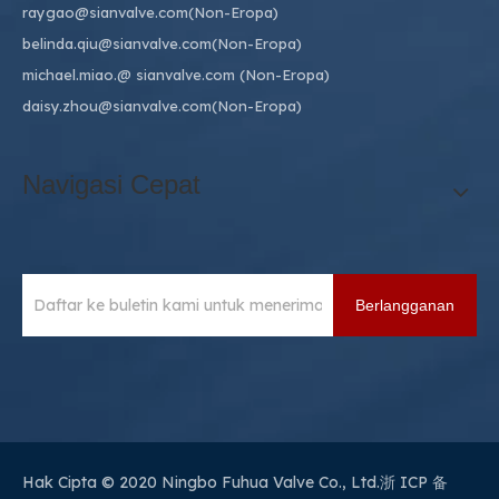
raygao@sianvalve.com
(Non-Eropa)
belinda.qiu@sianvalve.com
(Non-Eropa)
michael.miao.
@ sianvalve.com
(Non-Eropa)
daisy.zhou@sianvalve.com
(Non-Eropa)
Navigasi Cepat
Berlangganan
Hak Cipta © 2020 Ningbo Fuhua Valve Co., Ltd.
浙 ICP 备