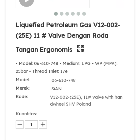
Liquefied Petroleum Gas V12-002-
(25E) 11 # Valve Dengan Roda
Tangan Ergonomis
• Model: 06-610-748 • Medium: LPG • WP (MPA):
25bar • Thread Inlet: 17e
Model:
06-610-748
Merek:
SiAN
Kode:
V12-002-(25E), 11# valve with han
dwheel SHV Poland
Kuantitas: