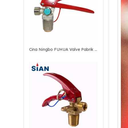
Tembaga CO2 Fire Fighting Fire Valve