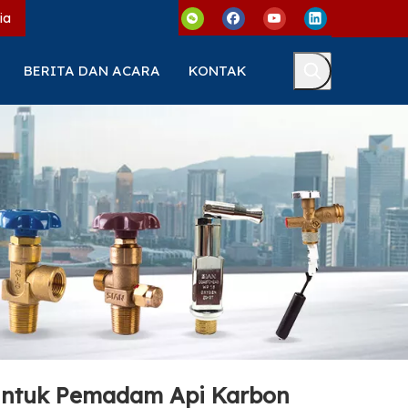
ia
BERITA DAN ACARA
KONTAK
Untuk Pemadam Api Karbon