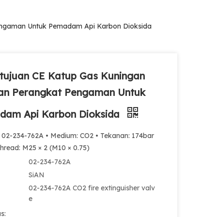
engaman Untuk Pemadam Api Karbon Dioksida
tujuan CE Katup Gas Kuningan
an Perangkat Pengaman Untuk
dam Api Karbon Dioksida
: 02-234-762A • Medium: CO2 • Tekanan: 174bar
Thread: M25 × 2 (M10 × 0.75)
02-234-762A
SiAN
02-234-762A CO2 fire extinguisher valv
e
s: