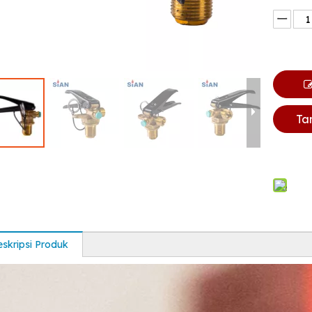
Ta
skripsi Produk