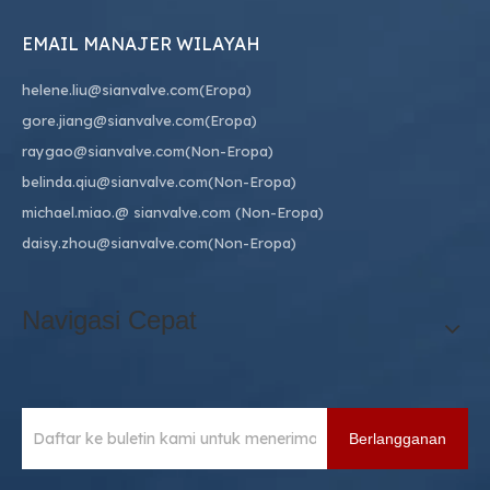
EMAIL MANAJER WILAYAH
helene.liu@sianvalve.com
(Eropa)
gore.jiang@sianvalve.com
(Eropa)
raygao@sianvalve.com
(Non-Eropa)
belinda.qiu@sianvalve.com
(Non-Eropa)
michael.miao.
@ sianvalve.com
(Non-Eropa)
daisy.zhou@sianvalve.com
(Non-Eropa)
Navigasi Cepat
Berlangganan