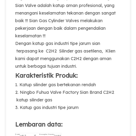
Sian Valve adalah katup aman profesional, yang
menangani keselamatan tekanan dengan sangat
baik !!! Sian Gas Cylinder Valves melakukan
pekerjaan dengan baik dalam pengendalian
keselamatan !!!
Dengan katup gas industri tipe jarum sian
terpasang ke C2H2 Silinder gas asetilena, Klien
kami dapat menggunakan C2H2 dengan aman
untuk berbagai tujuan industri.
Karakteristik Produk:
1. Katup silinder gas bertekanan rendah
2. Ningbo Fuhua Valve Factory Sian Brand C2H2
katup silinder gas
3. Katup gas industri tipe jarum
Lembaran data:
Produk
Benang
Utas
Diameter
model
ID
WP
Perangkat