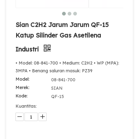
Sian C2H2 Jarum Jarum QF-15
Katup Silinder Gas Asetilena
Industri
• Model: 08-841-700 • Medium: C2H2 • WP (MPA):
3MPA • Benang saluran masuk: PZ39
Model:
08-841-700
Merek:
SIAN
Kode:
QF-15
Kuantitas: