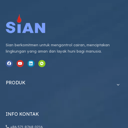
Sian berkomitmen untuk mengontrol cairan, menciptakan
lingkungan yang aman dan layak huni bagi manusia.
PRODUK
INFO KONTAK

+86.
571 8768 0216