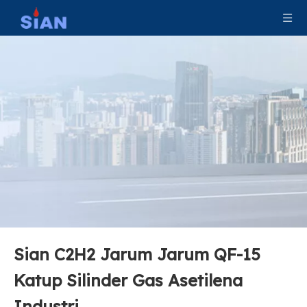
Sian C2H2 Jarum Jarum QF-15
Katup Silinder Gas Asetilena
Industri