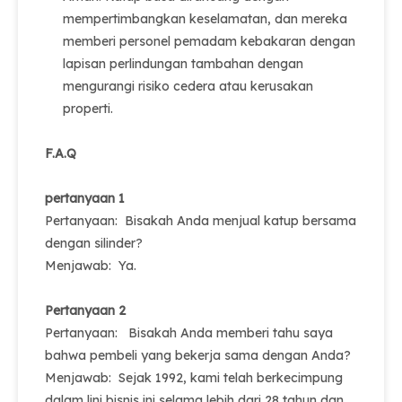
mempertimbangkan keselamatan, dan mereka
memberi personel pemadam kebakaran dengan
lapisan perlindungan tambahan dengan
mengurangi risiko cedera atau kerusakan
properti.
F.A.Q
pertanyaan 1
Pertanyaan: Bisakah Anda menjual katup bersama
dengan silinder?
Menjawab: Ya.
Pertanyaan 2
Pertanyaan: Bisakah Anda memberi tahu saya
bahwa pembeli yang bekerja sama dengan Anda?
Menjawab: Sejak 1992, kami telah berkecimpung
dalam lini bisnis ini selama lebih dari 28 tahun dan