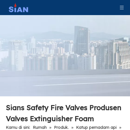
Sians Safety Fire Valves Produsen
Valves Extinguisher Foam
Kamu di sini:
Rumah
»
Produk.
»
Katup pemadam api
»