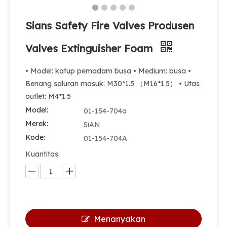
Sians Safety Fire Valves Produsen
Valves Extinguisher Foam
• Model: katup pemadam busa • Medium: busa •
Benang saluran masuk: M30*1.5 （M16*1.5） • Utas
outlet: M4*1.5
Model:
01-154-704a
Merek:
SiAN
Kode:
01-154-704A
Kuantitas:
Menanyakan