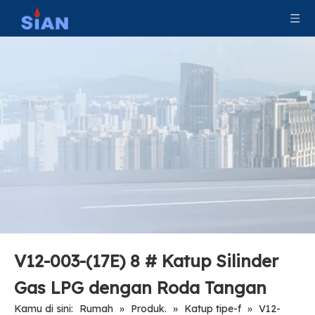
V12-003-(17E) 8 # Katup Silinder
Gas LPG dengan Roda Tangan
Kamu di sini:
Rumah
»
Produk.
»
Katup tipe-f
»
V12-