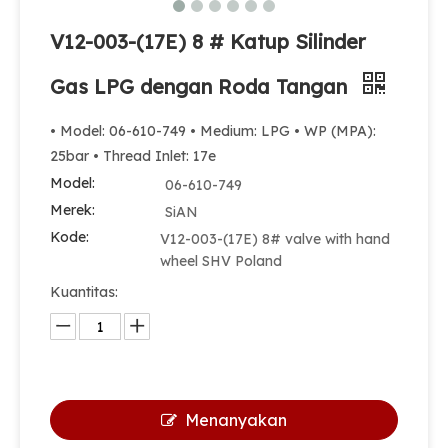
V12-003-(17E) 8 # Katup Silinder
Gas LPG dengan Roda Tangan
• Model: 06-610-749 • Medium: LPG • WP (MPA):
25bar • Thread Inlet: 17e
Model:
06-610-749
Merek:
SiAN
Kode:
V12-003-(17E) 8# valve with hand
wheel SHV Poland
Kuantitas:
Menanyakan