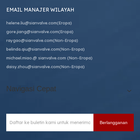
EMAIL MANAJER WILAYAH
helene.liu@sianvalve.com
(Eropa)
gore.jiang@sianvalve.com
(Eropa)
raygao@sianvalve.com
(Non-Eropa)
belinda.qiu@sianvalve.com
(Non-Eropa)
michael.miao.
@ sianvalve.com
(Non-Eropa)
daisy.zhou@sianvalve.com
(Non-Eropa)
Navigasi Cepat
Berlangganan