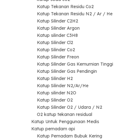
Katup Tekanan Residu Co2
Katup Tekanan Residu N2 / Ar / He
Katup Silinder C2H2
Katup Silinder Argon
Katup silinder C3H8
Katup Silinder Cl2
Katup Silinder Co2
Katup Silinder Freon
Katup Silinder Gas Kemurnian Tinggi
Katup Silinder Gas Pendingin
Katup Silinder H2
Katup Silinder N2/Ar/He
Katup silinder N2O
Katup Silinder O2
Katup Silinder O2 / Udara / N2
O2 katup tekanan residual
Katup Untuk Penggunaan Medis
Katup pemadam api
Katup Pemadam Bubuk Kering