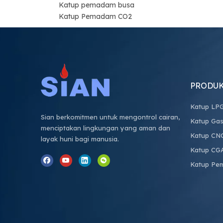
Katup pemadam busa
Katup Pemadam CO2
PRODU
Katup LP
Sian berkomitmen untuk mengontrol cairan,
Katup Gas
menciptakan lingkungan yang aman dan
Katup CN
layak huni bagi manusia.
Katup CG
Katup Pe