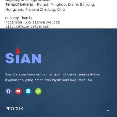
Tempat bekerja
：
Rumah Minghao, Distrik Binjiang,
Hangzhou, Provinsi Zhejiang, Cina
Hubungi kami:
robinson.luo@sianvalve.com
lily.xu@sianvalve.com
Sian berkomitmen untuk mengontrol cairan, menciptakan
lingkungan yang aman dan layak huni bagi manusia.
PRODUK