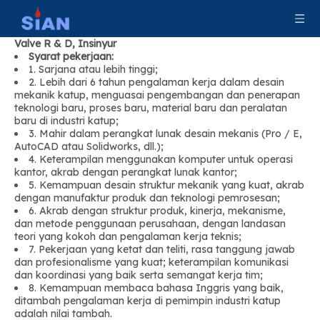
Valve R & D, Insinyur
Syarat pekerjaan:
1. Sarjana atau lebih tinggi;
2. Lebih dari 6 tahun pengalaman kerja dalam desain
mekanik katup, menguasai pengembangan dan penerapan
teknologi baru, proses baru, material baru dan peralatan
baru di industri katup;
3. Mahir dalam perangkat lunak desain mekanis (Pro / E,
AutoCAD atau Solidworks, dll.);
4. Keterampilan menggunakan komputer untuk operasi
kantor, akrab dengan perangkat lunak kantor;
5. Kemampuan desain struktur mekanik yang kuat, akrab
dengan manufaktur produk dan teknologi pemrosesan;
6. Akrab dengan struktur produk, kinerja, mekanisme,
dan metode penggunaan perusahaan, dengan landasan
teori yang kokoh dan pengalaman kerja teknis;
7. Pekerjaan yang ketat dan teliti, rasa tanggung jawab
dan profesionalisme yang kuat; keterampilan komunikasi
dan koordinasi yang baik serta semangat kerja tim;
8. Kemampuan membaca bahasa Inggris yang baik,
ditambah pengalaman kerja di pemimpin industri katup
adalah nilai tambah.