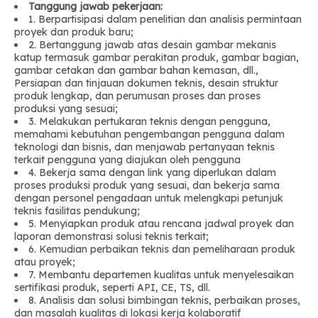
Tanggung jawab pekerjaan:
1. Berpartisipasi dalam penelitian dan analisis permintaan
proyek dan produk baru;
2. Bertanggung jawab atas desain gambar mekanis
katup termasuk gambar perakitan produk, gambar bagian,
gambar cetakan dan gambar bahan kemasan, dll.,
Persiapan dan tinjauan dokumen teknis, desain struktur
produk lengkap, dan perumusan proses dan proses
produksi yang sesuai;
3. Melakukan pertukaran teknis dengan pengguna,
memahami kebutuhan pengembangan pengguna dalam
teknologi dan bisnis, dan menjawab pertanyaan teknis
terkait pengguna yang diajukan oleh pengguna
4. Bekerja sama dengan link yang diperlukan dalam
proses produksi produk yang sesuai, dan bekerja sama
dengan personel pengadaan untuk melengkapi petunjuk
teknis fasilitas pendukung;
5. Menyiapkan produk atau rencana jadwal proyek dan
laporan demonstrasi solusi teknis terkait;
6. Kemudian perbaikan teknis dan pemeliharaan produk
atau proyek;
7. Membantu departemen kualitas untuk menyelesaikan
sertifikasi produk, seperti API, CE, TS, dll.
8. Analisis dan solusi bimbingan teknis, perbaikan proses,
dan masalah kualitas di lokasi kerja kolaboratif