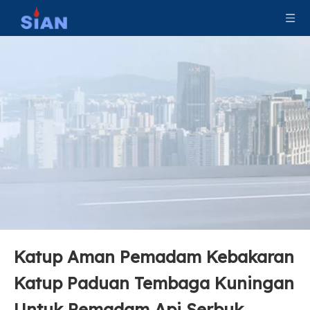
Katup Tembaga Paduan Kuningan yang Andal, Katup Pemadam Api Bubuk Kering,
Aman Kering Bubuk Pemadam Kebakaran Katup Tembaga Kuningan
Katup Aman Pemadam Kebakaran
Katup Paduan Tembaga Kuningan
Katup Paduan Tembaga Kuningan untuk Pemadam Api Serbuk Kering
Aluminium Alloy Valve untuk Pemadam Api Serbuk Kering
Untuk Pemadam Api Serbuk