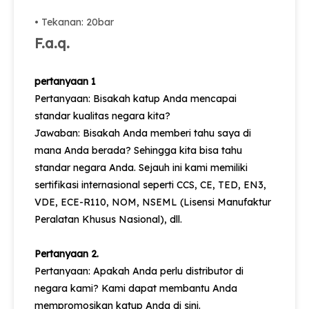
• Tekanan: 20bar
F.a.q.
pertanyaan 1
Pertanyaan: Bisakah katup Anda mencapai
standar kualitas negara kita?
Jawaban: Bisakah Anda memberi tahu saya di
mana Anda berada? Sehingga kita bisa tahu
standar negara Anda. Sejauh ini kami memiliki
sertifikasi internasional seperti CCS, CE, TED, EN3,
VDE, ECE-R110, NOM, NSEML (Lisensi Manufaktur
Peralatan Khusus Nasional), dll.
Pertanyaan 2.
Pertanyaan: Apakah Anda perlu distributor di
negara kami? Kami dapat membantu Anda
mempromosikan katup Anda di sini.