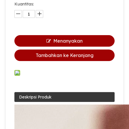
Kuantitas:
Menanyakan
Tambahkan ke Keranjang
Deskripsi Produk