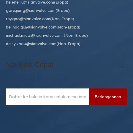
helene.liu@sianvalve.com
(Eropa)
gore.jiang@sianvalve.com
(Eropa)
raygao@sianvalve.com
(Non-Eropa)
belinda.qiu@sianvalve.com
(Non-Eropa)
michael.miao.
@ sianvalve.com
(Non-Eropa)
daisy.zhou@sianvalve.com
(Non-Eropa)
Navigasi Cepat
Berlangganan