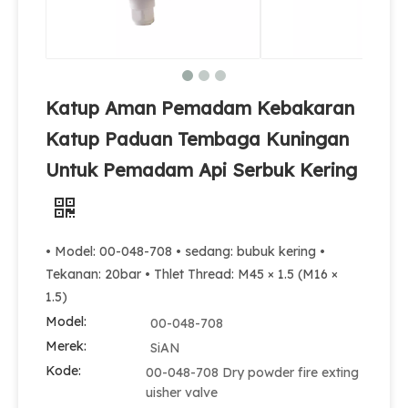
Katup Aman Pemadam Kebakaran
Katup Paduan Tembaga Kuningan
Untuk Pemadam Api Serbuk Kering
• Model: 00-048-708 • sedang: bubuk kering •
Tekanan: 20bar • Thlet Thread: M45 × 1.5 (M16 ×
1.5)
Model:
00-048-708
Merek:
SiAN
Kode:
00-048-708 Dry powder fire exting
uisher valve