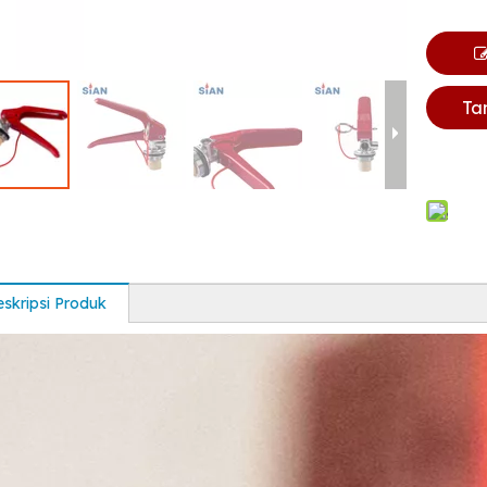
Ta
skripsi Produk