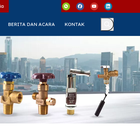
ia
BERITA DAN ACARA
KONTAK