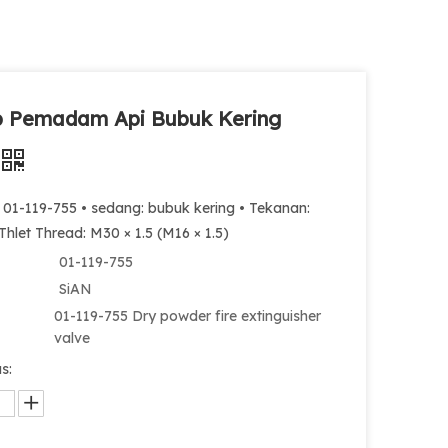
p Pemadam Api Bubuk Kering
 01-119-755 • sedang: bubuk kering • Tekanan:
Thlet Thread: M30 × 1.5 (M16 × 1.5)
01-119-755
SiAN
01-119-755 Dry powder fire extinguisher
valve
s: