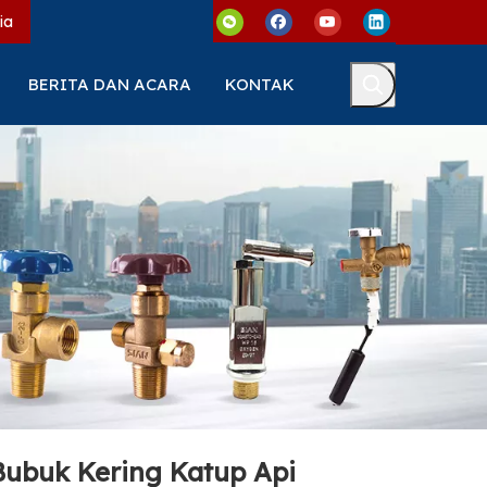
ia
BERITA DAN ACARA
KONTAK
Bubuk Kering Katup Api