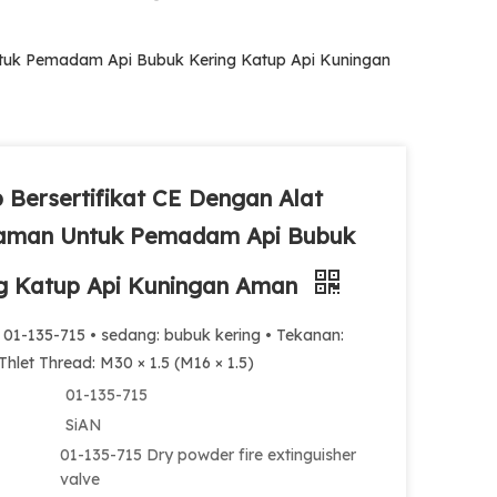
ntuk Pemadam Api Bubuk Kering Katup Api Kuningan
 Bersertifikat CE Dengan Alat
aman Untuk Pemadam Api Bubuk
g Katup Api Kuningan Aman
 01-135-715 • sedang: bubuk kering • Tekanan:
Thlet Thread: M30 × 1.5 (M16 × 1.5)
01-135-715
SiAN
01-135-715 Dry powder fire extinguisher
valve