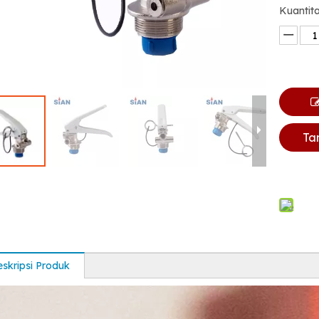
Kuantita
Ta
skripsi Produk