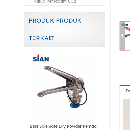
Katup Pemadam CO2
PRODUK-PRODUK
TERKAIT
Best Sale Safe Dry Powder Pemadam Kebakaran Katup Tembaga Kuningan
De