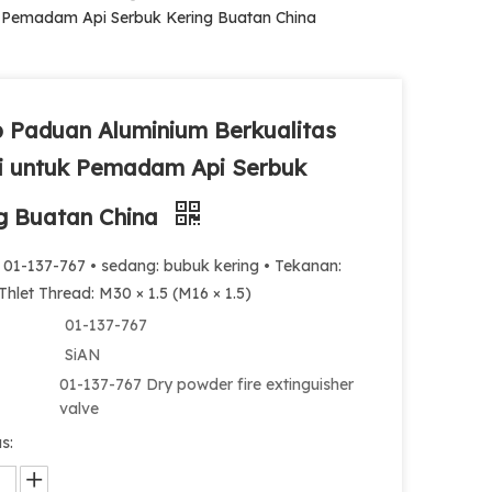
k Pemadam Api Serbuk Kering Buatan China
 Paduan Aluminium Berkualitas
i untuk Pemadam Api Serbuk
g Buatan China
 01-137-767 • sedang: bubuk kering • Tekanan:
Thlet Thread: M30 × 1.5 (M16 × 1.5)
01-137-767
SiAN
01-137-767 Dry powder fire extinguisher
valve
s: