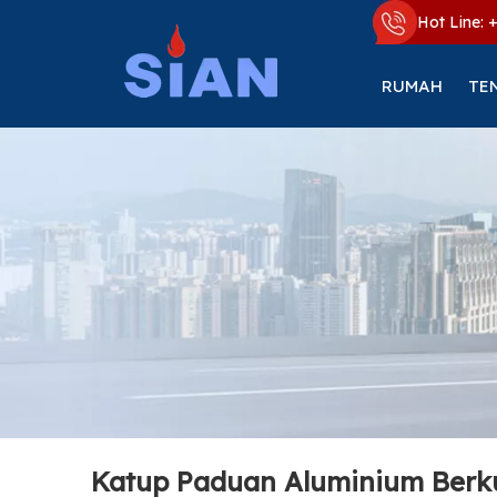
Hot Line: 
RUMAH
TE
Katup Paduan Aluminium Berku