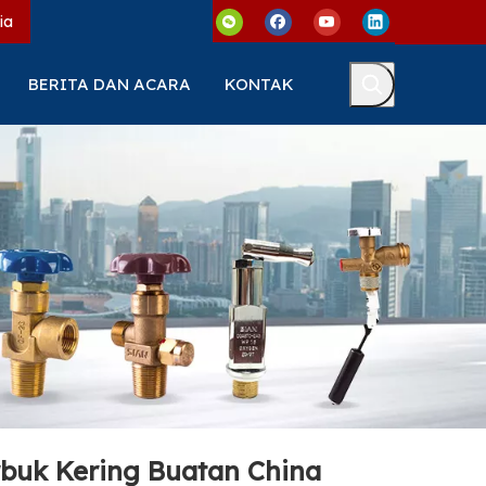
ia
BERITA DAN ACARA
KONTAK
buk Kering Buatan China