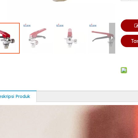
Ta
skripsi Produk