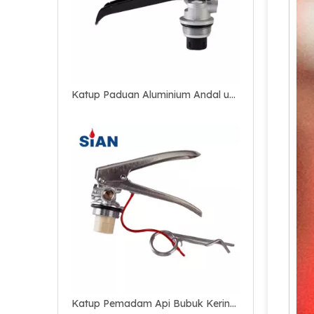
Katup Pemadam Api Bubuk Kering Buatan China