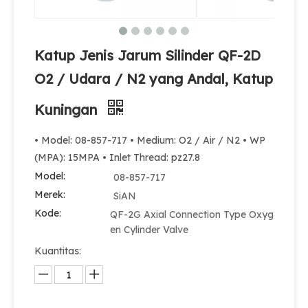
Katup Jenis Jarum Silinder QF-2D
O2 / Udara / N2 yang Andal, Katup
Kuningan
• Model: 08-857-717 • Medium: O2 / Air / N2 • WP
(MPA): 15MPA • Inlet Thread: pz27.8
Model:
08-857-717
Merek:
SiAN
Kode:
QF-2G Axial Connection Type Oxyg
en Cylinder Valve
Kuantitas: