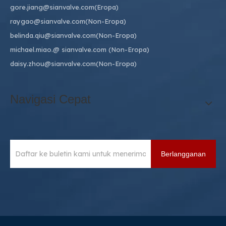
gore.jiang@sianvalve.com
(Eropa)
raygao@sianvalve.com
(Non-Eropa)
belinda.qiu@sianvalve.com
(Non-Eropa)
michael.miao.
@ sianvalve.com
(Non-Eropa)
daisy.zhou@sianvalve.com
(Non-Eropa)
Navigasi Cepat
Berlangganan