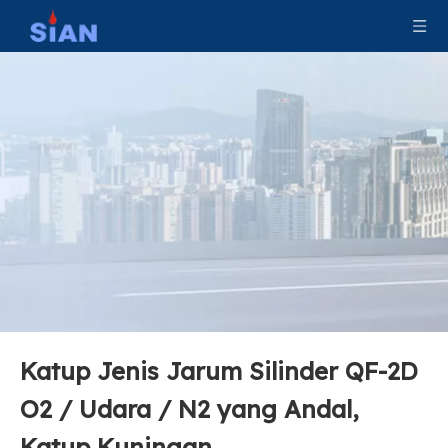
Katup Jenis Jarum Silinder QF-2D
O2 / Udara / N2 yang Andal,
Katup Kuningan