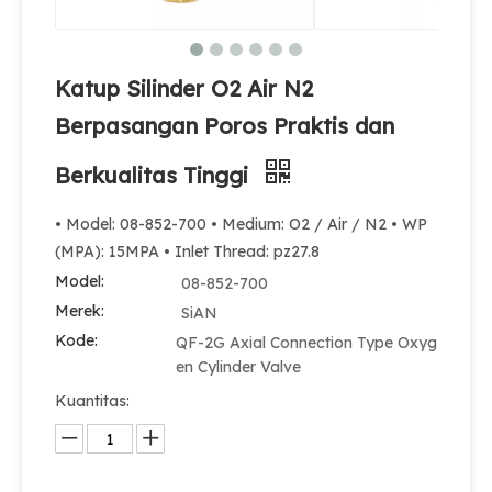
Katup Silinder O2 Air N2
Berpasangan Poros Praktis dan
Berkualitas Tinggi
• Model: 08-852-700 • Medium: O2 / Air / N2 • WP
(MPA): 15MPA • Inlet Thread: pz27.8
Model:
08-852-700
Merek:
SiAN
Kode:
QF-2G Axial Connection Type Oxyg
en Cylinder Valve
Kuantitas: