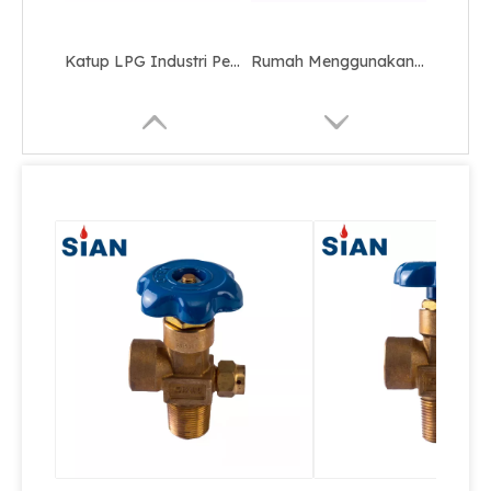
Katup LPG Industri Pengurang Tekanan OEM / ODM
Rumah Menggunakan Katup LPG Pengaman Tabung Gas