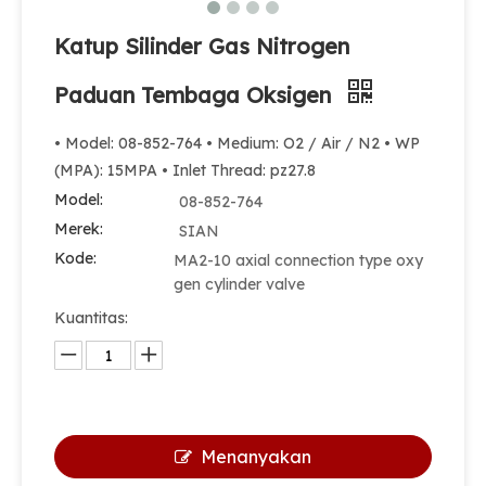
Katup Silinder Gas Nitrogen
Paduan Tembaga Oksigen
• Model: 08-852-764 • Medium: O2 / Air / N2 • WP
(MPA): 15MPA • Inlet Thread: pz27.8
Model:
08-852-764
Merek:
SIAN
Kode:
MA2-10 axial connection type oxy
gen cylinder valve
Kuantitas:
Menanyakan