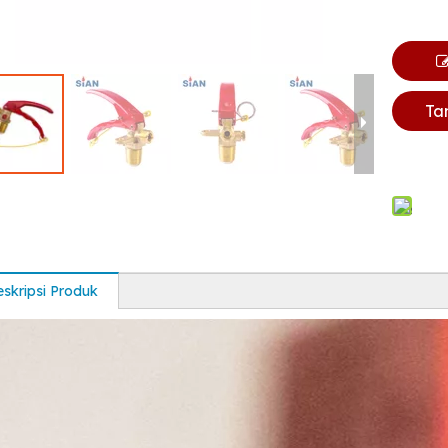
Ta
skripsi Produk