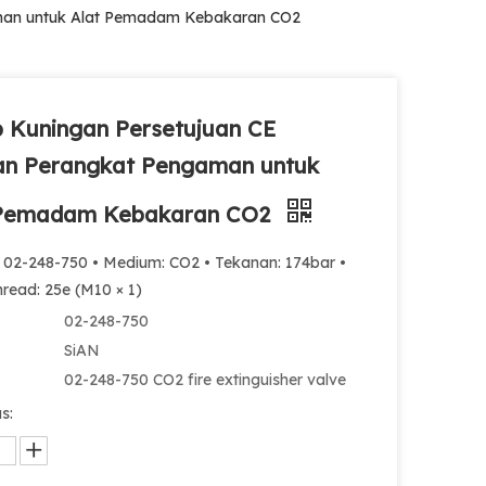
aman untuk Alat Pemadam Kebakaran CO2
 Kuningan Persetujuan CE
an Perangkat Pengaman untuk
 Pemadam Kebakaran CO2
: 02-248-750 • Medium: CO2 • Tekanan: 174bar •
read: 25e (M10 × 1)
02-248-750
SiAN
02-248-750 CO2 fire extinguisher valve
s: