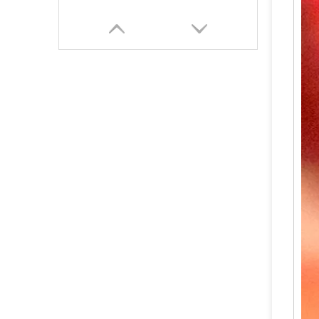
Katup Pemadam Kebakaran Blok CO2