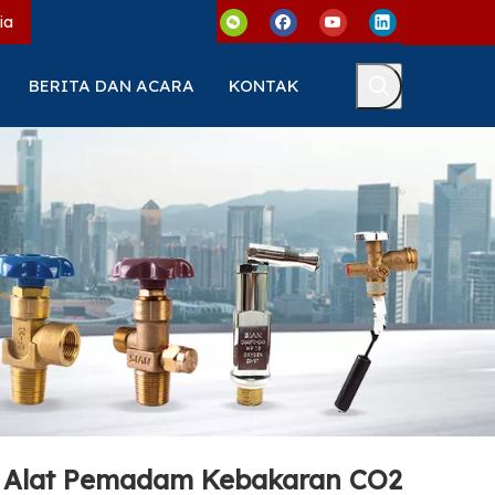
ia
BERITA DAN ACARA
KONTAK
k Alat Pemadam Kebakaran CO2