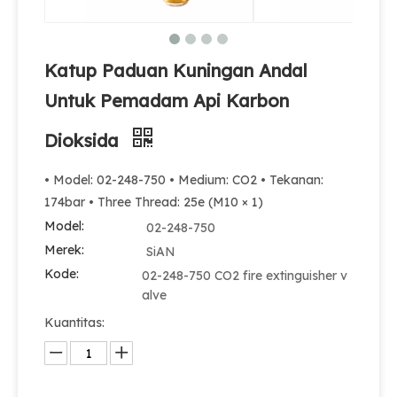
Katup Paduan Kuningan Andal
Untuk Pemadam Api Karbon
Dioksida
• Model: 02-248-750 • Medium: CO2 • Tekanan:
174bar • Three Thread: 25e (M10 × 1)
Model:
02-248-750
Merek:
SiAN
Kode:
02-248-750 CO2 fire extinguisher v
alve
Kuantitas: