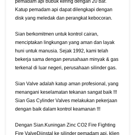
pemadam api bubuk kering dengan 20 bar.
Katup pemadam api dapat dilengkapi dengan
disk yang meledak dan perangkat kebocoran.
Sian berkomitmen untuk kontrol cairan,
menciptakan lingkungan yang aman dan layak
huni untuk manusia. Sejak 1992, kami telah
bekerja sama dengan perusahaan minyak & gas
terkenal di luar negeri, perusahaan silinder gas.
Sian Valve adalah katup aman profesional, yang
menangani keselamatan tekanan sangat baik !!!
Sian Gas Cylinder Valves melakukan pekerjaan
dengan baik dalam kontrol keamanan !!!
Dengan Sian.
Kuningan Zinc CO2 Fire Fighting
Fire Valve
Diinstal ke silinder pemadam api, klien