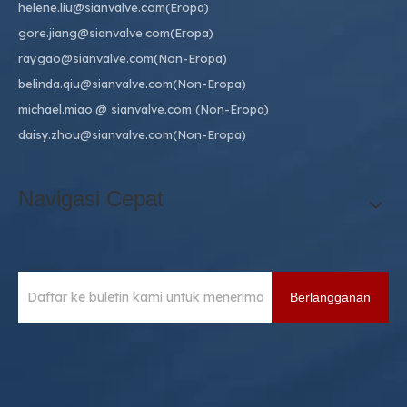
helene.liu@sianvalve.com
(Eropa)
gore.jiang@sianvalve.com
(Eropa)
raygao@sianvalve.com
(Non-Eropa)
belinda.qiu@sianvalve.com
(Non-Eropa)
michael.miao.
@ sianvalve.com
(Non-Eropa)
daisy.zhou@sianvalve.com
(Non-Eropa)
Navigasi Cepat
Berlangganan