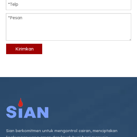
Kirimkan
Sian berkomitmen untuk mengontrol cairan, menciptakan