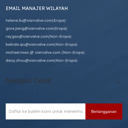
EMAIL MANAJER WILAYAH
helene.liu@sianvalve.com
(Eropa)
gore.jiang@sianvalve.com
(Eropa)
raygao@sianvalve.com
(Non-Eropa)
belinda.qiu@sianvalve.com
(Non-Eropa)
michael.miao.
@ sianvalve.com
(Non-Eropa)
daisy.zhou@sianvalve.com
(Non-Eropa)
Navigasi Cepat
Berlangganan