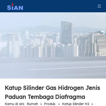
Katup LPG Botol Gas Kontrol Aliran untuk Kompor
Katup LPG Kontrol Aliran Udara Silinder Kompak
Katup Silinder Gas Hidrogen Jenis
Paduan Tembaga Diafragma
Kamu di sini:
Rumah
»
Produk.
»
Katup Silinder H2
»