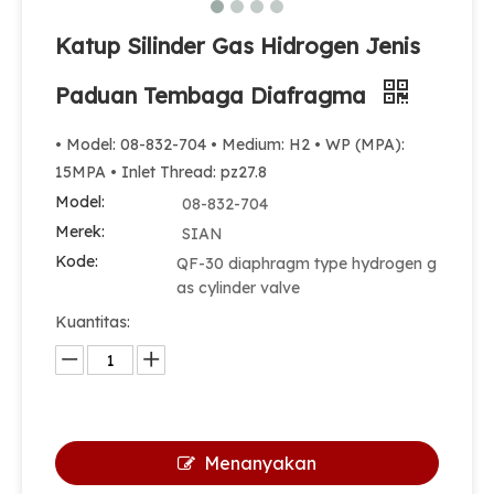
Katup Silinder Gas Hidrogen Jenis
Paduan Tembaga Diafragma
• Model: 08-832-704 • Medium: H2 • WP (MPA):
15MPA • Inlet Thread: pz27.8
Model:
08-832-704
Merek:
SIAN
Kode:
QF-30 diaphragm type hydrogen g
as cylinder valve
Kuantitas:
Menanyakan