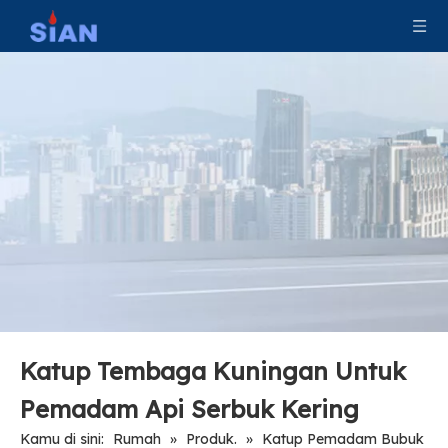
Katup Paduan Tembaga Andal untuk Pemadam Api Serbuk Kering
Katup Paduan Kuningan untuk Pemadam Api Serbuk Kering
Katup untuk Pemadam Api ABC Bubuk Kering
Harga Murah Bubuk Kering Pemadam Kebakaran Katup Tembaga Kuningan
Katup Tembaga Kuningan Untuk
Pemadam Api Serbuk Kering
Kamu di sini:
Rumah
»
Produk.
»
Katup Pemadam Bubuk