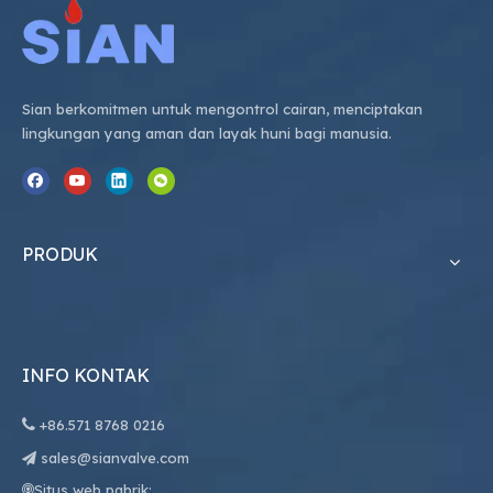
Sian berkomitmen untuk mengontrol cairan, menciptakan
lingkungan yang aman dan layak huni bagi manusia.
PRODUK
INFO KONTAK

+86.
571 8768 0216
sales@sianvalve.com

Situs web pabrik:
