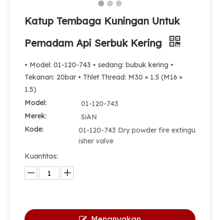
Katup Tembaga Kuningan Untuk
Pemadam Api Serbuk Kering
• Model: 01-120-743 • sedang: bubuk kering •
Tekanan: 20bar • Thlet Thread: M30 × 1.5 (M16 ×
1.5)
Model:
01-120-743
Merek:
SiAN
Kode:
01-120-743 Dry powder fire extingu
isher valve
Kuantitas:
Menanyakan