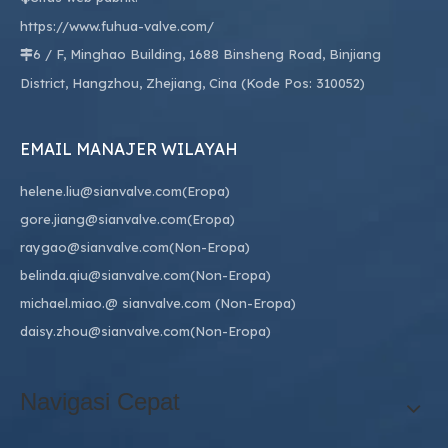
https://www.fuhua-valve.com/
6 / F, Minghao Building, 1688 Binsheng Road, Binjiang

District, Hangzhou, Zhejiang, Cina (Kode Pos: 310052)
EMAIL MANAJER WILAYAH
helene.liu@sianvalve.com
(Eropa)
gore.jiang@sianvalve.com
(Eropa)
raygao@sianvalve.com
(Non-Eropa)
belinda.qiu@sianvalve.com
(Non-Eropa)
michael.miao.
@ sianvalve.com
(Non-Eropa)
daisy.zhou@sianvalve.com
(Non-Eropa)
Navigasi Cepat