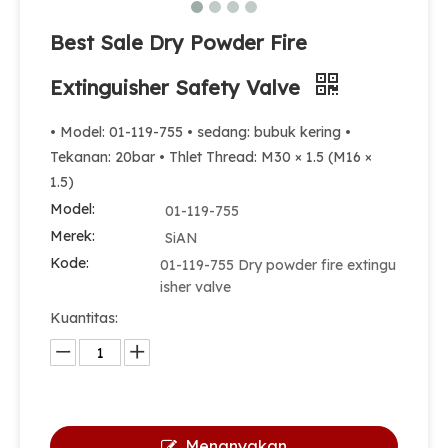
Best Sale Dry Powder Fire
Extinguisher Safety Valve
• Model: 01-119-755 • sedang: bubuk kering •
Tekanan: 20bar • Thlet Thread: M30 × 1.5 (M16 ×
1.5)
Model:
01-119-755
Merek:
SiAN
Kode:
01-119-755 Dry powder fire extingu
isher valve
Kuantitas:
Menanyakan